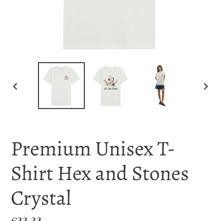
PREVIOUS
NEX
SLIDE
SLID
Premium Unisex T-
Shirt Hex and Stones
Crystal