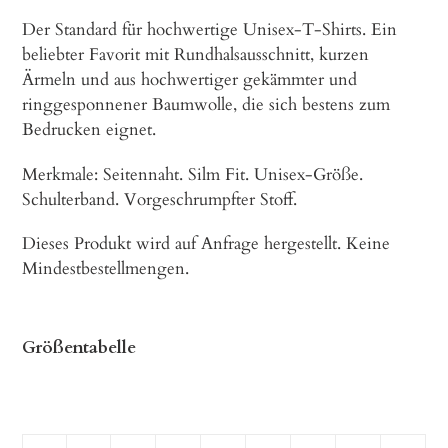
product
Der Standard für hochwertige Unisex-T-Shirts. Ein
to
beliebter Favorit mit Rundhalsausschnitt, kurzen
your
Ärmeln und aus hochwertiger gekämmter und
cart
ringgesponnener Baumwolle, die sich bestens zum
Bedrucken eignet.
Merkmale: Seitennaht. Silm Fit. Unisex-Größe.
Schulterband. Vorgeschrumpfter Stoff.
Dieses Produkt wird auf Anfrage hergestellt. Keine
Mindestbestellmengen.
Größentabelle