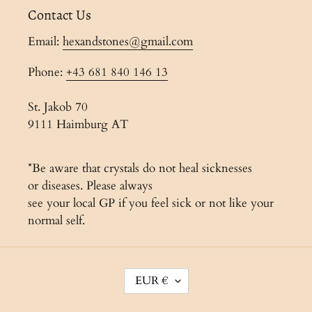
Contact Us
Email:
hexandstones@gmail.com
Phone:
+43 681 840 146 13
St. Jakob 70
9111 Haimburg AT
*Be aware that crystals do not heal sicknesses
or diseases. Please always
see your local GP if you feel sick or not like your
normal self.
C
EUR €
U