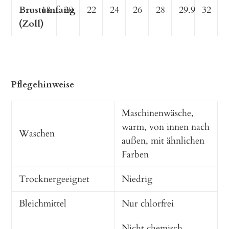
Brustumfang
18
20
22
24
26
28
29.9
32
(Zoll)
Pflegehinweise
Maschinenwäsche,
warm, von innen nach
Waschen
außen, mit ähnlichen
Farben
Trocknergeeignet
Niedrig
Bleichmittel
Nur chlorfrei
Nicht chemisch