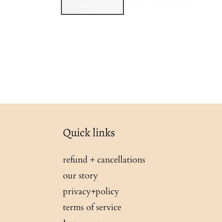
Quick links
refund + cancellations
our story
privacy+policy
terms of service