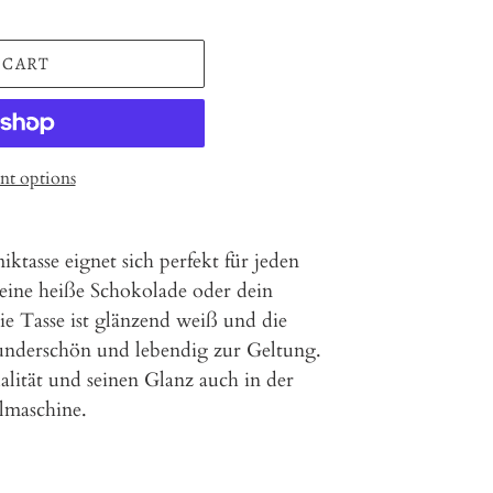
 CART
t options
tasse eignet sich perfekt für jeden
eine heiße Schokolade oder dein
e Tasse ist glänzend weiß und die
derschön und lebendig zur Geltung.
lität und seinen Glanz auch in der
lmaschine.